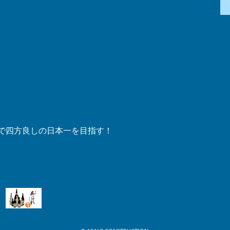
笑顔で四方良しの日本一を目指す！