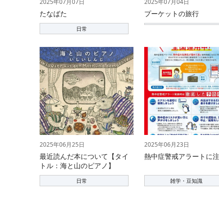
2025年07月07日
2025年07月04日
たなばた
プーケットの旅行
日常
2025年06月25日
2025年06月23日
最近読んだ本について【タイ
熱中症警戒アラートに
トル：海と山のピアノ】
日常
雑学・豆知識