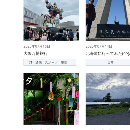
2025年07月16日
2025年07月14日
大阪万博旅行
北海道に行ってみた(^^)
IT・通信 スポーツ 現場
日常