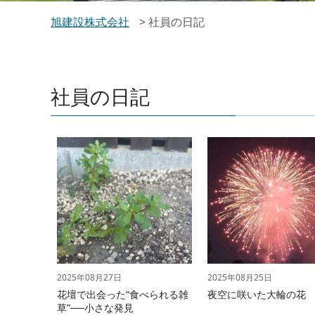
旭建設株式会社
>
社員の日記
社員の日記
2025年08月27日
2025年08月25日
花壇で出会った“食べられる雑
夜空に咲いた大輪の花
草”──小さな発見