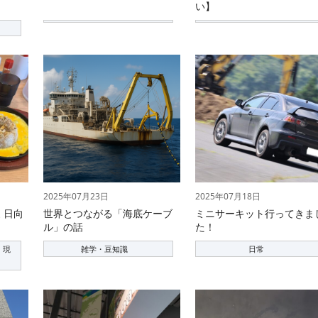
い】
2025年07月23日
2025年07月18日
 日向
世界とつながる「海底ケーブ
ミニサーキット行ってきま
ル」の話
た！
 現
雑学・豆知識
日常