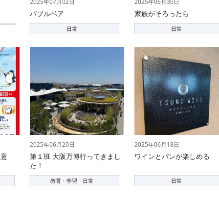
2025年07月02日
2025年06月30日
バブルベア
家族がそろったら
日常
日常
2025年06月20日
2025年06月18日
注意
第１班 大阪万博行ってきまし
ワインとパンが楽しめる
た！
教育・学習 日常
日常