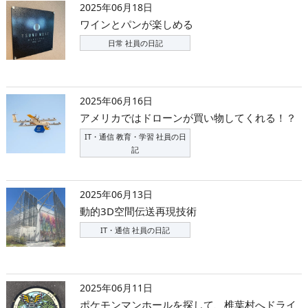
2025年06月18日
ワインとパンが楽しめる
日常 社員の日記
2025年06月16日
アメリカではドローンが買い物してくれる！？
IT・通信 教育・学習 社員の日
記
2025年06月13日
動的3D空間伝送再現技術
IT・通信 社員の日記
2025年06月11日
ポケモンマンホールを探して、椎葉村へドライ