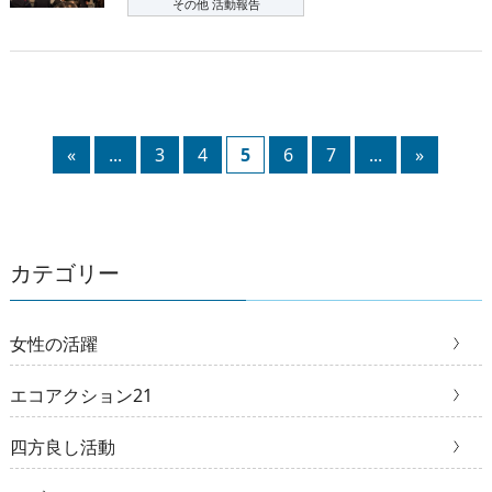
その他 活動報告
«
...
3
4
5
6
7
...
»
カテゴリー
女性の活躍
エコアクション21
四方良し活動