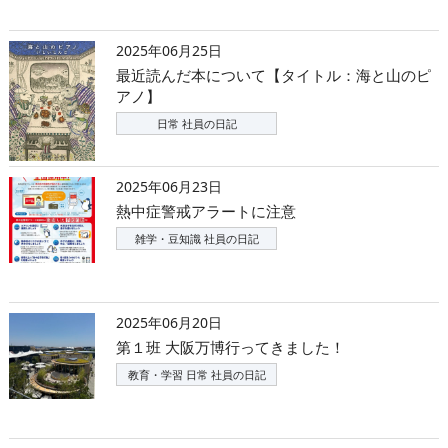
2025年06月25日
最近読んだ本について【タイトル：海と山のピ
アノ】
日常 社員の日記
2025年06月23日
熱中症警戒アラートに注意
雑学・豆知識 社員の日記
2025年06月20日
第１班 大阪万博行ってきました！
教育・学習 日常 社員の日記