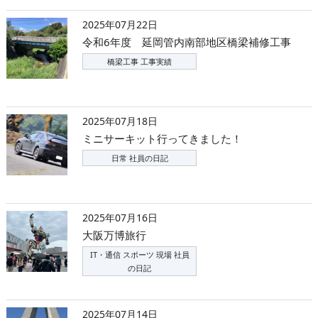
2025年07月22日
令和6年度 延岡管内南部地区橋梁補修工事
橋梁工事 工事実績
2025年07月18日
ミニサーキット行ってきました！
日常 社員の日記
2025年07月16日
大阪万博旅行
IT・通信 スポーツ 現場 社員
の日記
2025年07月14日