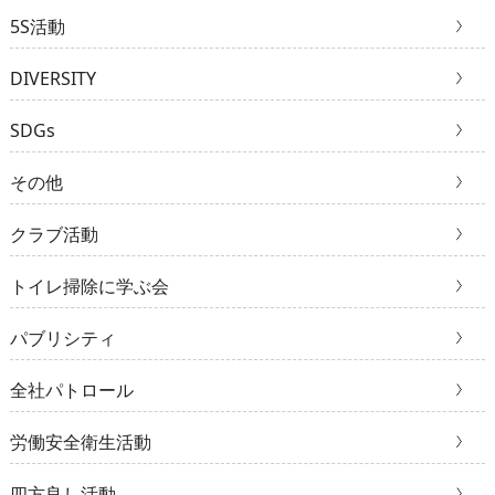
5S活動
DIVERSITY
SDGs
その他
クラブ活動
トイレ掃除に学ぶ会
パブリシティ
全社パトロール
労働安全衛生活動
四方良し活動