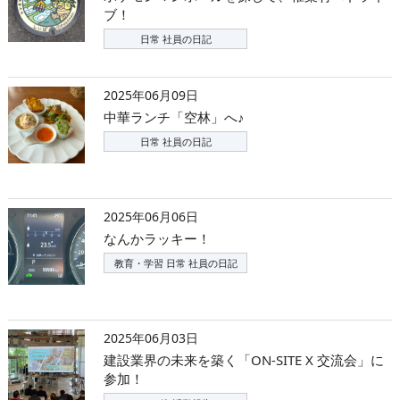
ブ！
日常 社員の日記
2025年06月09日
中華ランチ「空林」へ♪
日常 社員の日記
2025年06月06日
なんかラッキー！
教育・学習 日常 社員の日記
2025年06月03日
建設業界の未来を築く「ON-SITE X 交流会」に
参加！