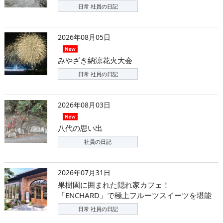
日常 社員の日記
2026年08月05日
みやざき納涼花火大会
日常 社員の日記
2026年08月03日
八代の思い出
社員の日記
2026年07月31日
果樹園に囲まれた隠れ家カフェ！
「ENCHARD」で極上フルーツスイーツを堪能
日常 社員の日記