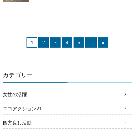
1
2
3
4
5
...
»
カテゴリー
女性の活躍
エコアクション21
四方良し活動