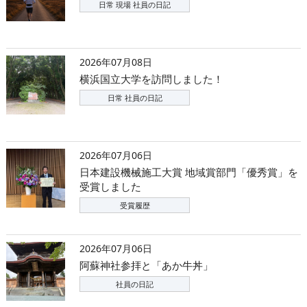
日常 現場 社員の日記
2026年07月08日
横浜国立大学を訪問しました！
日常 社員の日記
2026年07月06日
日本建設機械施工大賞 地域賞部門「優秀賞」を
受賞しました
受賞履歴
2026年07月06日
阿蘇神社参拝と「あか牛丼」
社員の日記