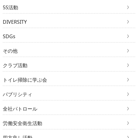
5S活動
DIVERSITY
SDGs
その他
クラブ活動
トイレ掃除に学ぶ会
パブリシティ
全社パトロール
労働安全衛生活動
四方良し活動