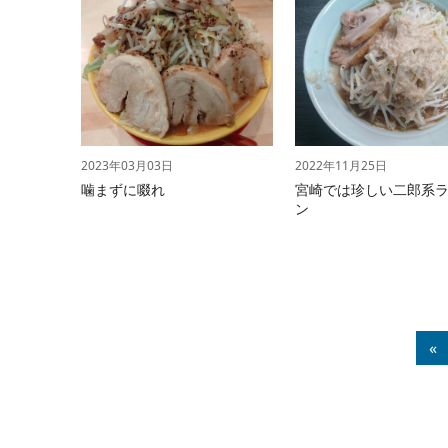
2023年03月03日
2022年11月25日
噛まずに啜れ
宮崎では珍しい二郎系
ン
«