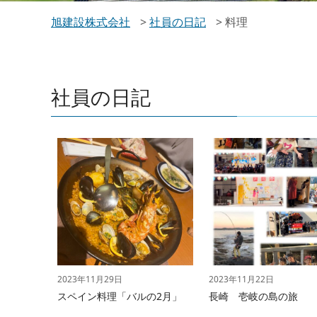
旭建設株式会社
>
社員の日記
>
料理
社員の日記
2023年11月29日
2023年11月22日
スペイン料理「バルの2月」
長崎 壱岐の島の旅