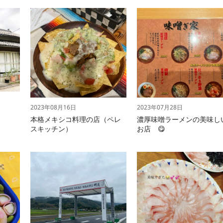
2023年08月16日
2023年07月28日
！
本格メキシコ料理の店（ペレ
濃厚味噌ラーメンの美味し
スキッチン）
お店 😋