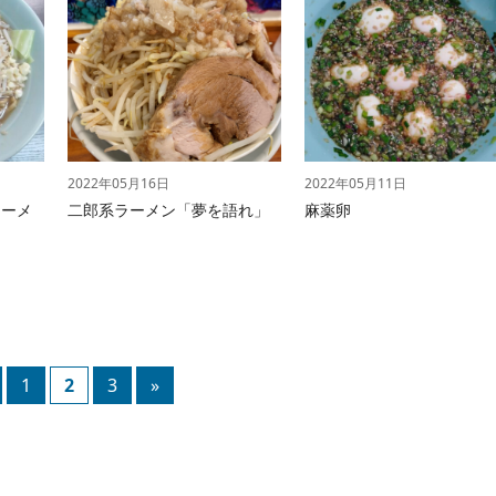
2022年05月16日
2022年05月11日
ラーメ
二郎系ラーメン「夢を語れ」
麻薬卵
1
2
3
»