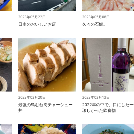
2023年05月22日
2023年05月08日
日南のおいしいお店
久々の石鯛。
2023年03月20日
2023年03月13日
最強の鳥むね肉チャーシュー
2022年の中で、口にした
丼
珍しかった飲食物